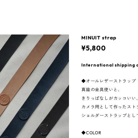
MINUIT strap
¥5,800
International shipping 
◆オールレザーストラップ 3
真鍮の金具使いと、
きりっぱなしがカッコいい
カメラ用として作ったスト
ショルダーストラップとし
◆COLOR