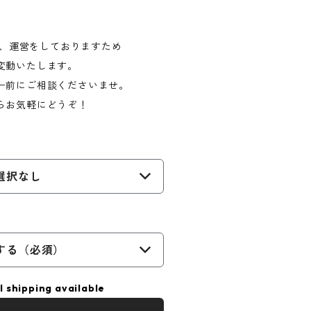
製作、運営をしておりますため
変動いたします。
ー前にご相談くださいませ。
らお気軽にどうぞ！
選択なし
する（必須）
l shipping available