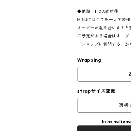
◆納期：1-2週間前後
MINUITは全てを一人で
オーダーが混み合いますと
ご予定がある場合はオーダ
「ショップに質問する」か
Wrapping
strapサイズ変更
選択
Internationa