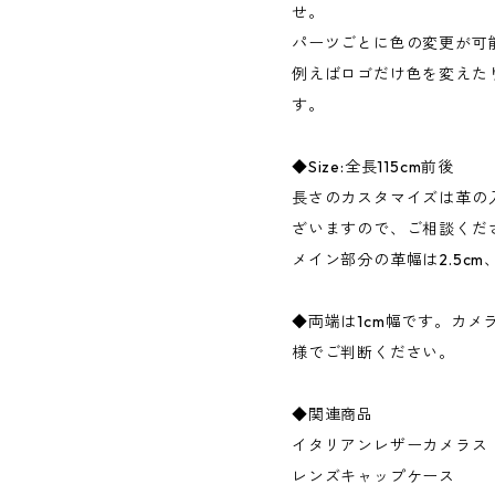
せ。
パーツごとに色の変更が可
例えばロゴだけ色を変えた
す。
◆Size:全長115cm前後
長さのカスタマイズは革の
ざいますので、ご相談くだ
メイン部分の革幅は2.5cm
◆両端は1cm幅です。カメ
様でご判断ください。
◆関連商品
イタリアンレザーカメラス
レンズキャップケース