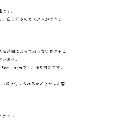
能です。
り、自分好みのカスタムができま
入荷時期によって取れない長さもご
さいませ。
、3cm、4cmでもお作り可能です。
ラに取り付けられるかどうかはお客
トラップ