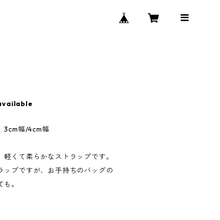
available
cm幅/4cm幅
、軽くて柔らかなストラップです。
ラップですが、お手持ちのバッグの
ても。