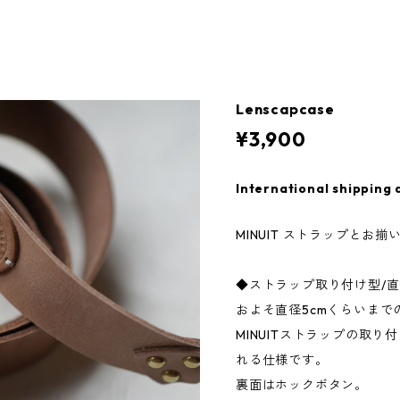
Lenscapcase
¥3,900
International shipping 
MINUIT ストラップとお
◆ストラップ取り付け型/直径
およそ直径5cmくらいま
MINUITストラップの取り
れる仕様です。
裏面はホックボタン。