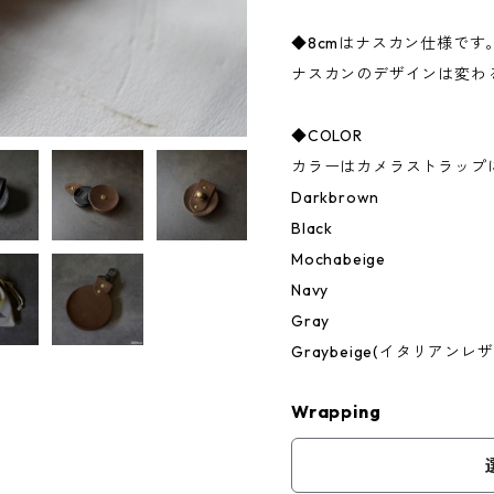
◆8cmはナスカン仕様です
ナスカンのデザインは変わ
◆COLOR
カラーはカメラストラップ
Darkbrown
Black
Mochabeige
Navy
Gray
Graybeige(イタリアンレザ
Wrapping