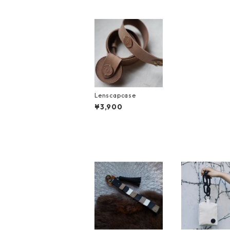
Lenscapcase
¥3,900