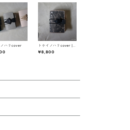
ノハリcover
トケイノハリcover | 2
pattern
00
¥8,800