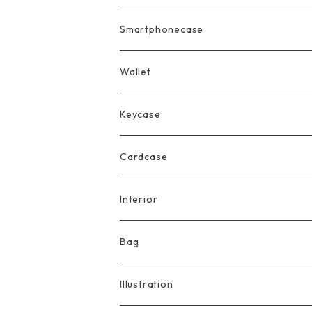
Smartphonecase
Wallet
Keycase
Cardcase
Interior
Bag
Illustration