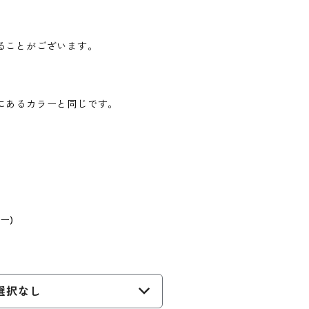
。
ることがございます。
にあるカラーと同じです。
ー)
選択なし