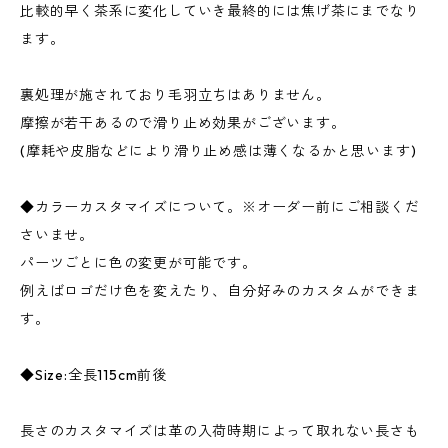
比較的早く茶系に変化していき最終的には焦げ茶にまでなり
ます。
裏処理が施されており毛羽立ちはありません。
摩擦が若干あるので滑り止め効果がございます。
(摩耗や皮脂などにより滑り止め感は薄くなるかと思います)
◆カラーカスタマイズについて。※オーダー前にご相談くだ
さいませ。
パーツごとに色の変更が可能です。
例えばロゴだけ色を変えたり、自分好みのカスタムができま
す。
◆Size:全長115cm前後
長さのカスタマイズは革の入荷時期によって取れない長さも