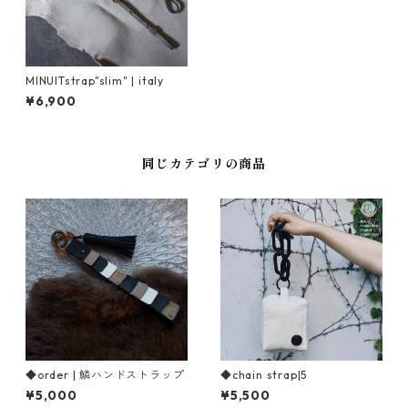
MINUITstrap"slim" | italy
¥6,900
同じカテゴリの商品
◆order | 鱗ハンドストラップ
◆chain strap|5
¥5,000
¥5,500