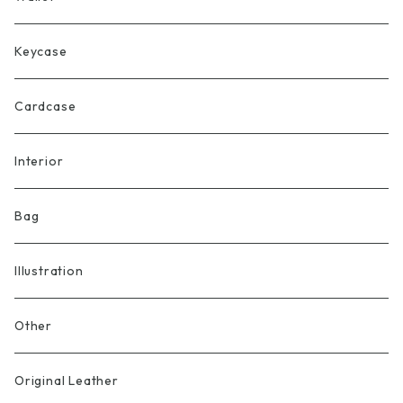
Keycase
Cardcase
Interior
Bag
Illustration
Other
Original Leather