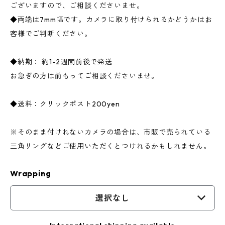
ございますので、ご相談くださいませ。
◆両端は7mm幅です。カメラに取り付けられるかどうかはお
客様でご判断ください。
◆納期： 約1-2週間前後で発送
お急ぎの方は前もってご相談くださいませ。
◆送料：クリックポスト200yen
※そのまま付けれないカメラの場合は、市販で売られている
三角リングなどご使用いただくとつけれるかもしれません。
Wrapping
選択なし