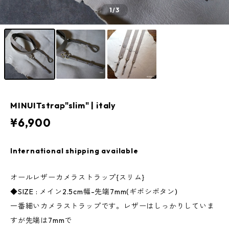
1
/3
MINUITstrap"slim" | italy
¥6,900
International shipping available
オールレザーカメラストラップ{スリム}
◆SIZE : メイン2.5cm幅-先端7mm(ギボシボタン)
一番細いカメラストラップです。レザーはしっかりしていま
すが先端は7mmで