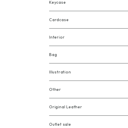
Keycase
Cardcase
Interior
Bag
Illustration
Other
Original Leather
Outlet sale