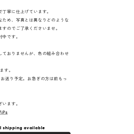
で丁寧に仕上げています。
なため、写真とは異なりどのような
ますのでご了承くださいませ。
討中です。
しておりませんが、色の組み合わせ
ります。
にお送り予定。お急ぎの方は前もっ
ざいます。
7iPs
l shipping available