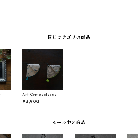
同じカテゴリの商品
t
Art Compactcase
¥3,900
セール中の商品